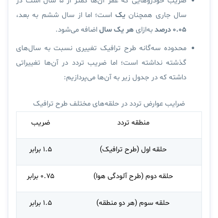
ضریب خودروهایی که عمر آن‌ها کمتر از ۵ سال است در
سال جاری همچنان
یک
است؛ اما از سال ششم به بعد،
‌۰.۰۵ درصد
به‌ازای
هر یک سال
اضافه می‌شود.
محدوده سه‌گانه طرح ترافیک تغییری نسبت به سال‌های
گذشته نداشته است؛ اما ضریب تردد در آن‌ها تغییراتی
داشته که در جدول زیر به آن‌ها می‌پردازیم:
ضرایب عوارض تردد در حلقه‌‌های مختلف طرح ترافیک
منطقه تردد
ضریب
حلقه اول (طرح ترافیک)
۱.۵ برابر
حلقه دوم (طرح آلودگی هوا)
۰.۷۵ برابر
حلقه سوم (هر دو منطقه)
۱.۵ برابر