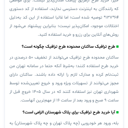
خیر، خرید طرح ازطریق پیامک امکان‌پذیر نیست. برای مواقعی
که رانندگان به اینترنت دسترسی ندارند، استفاده از کد دستوری
#۶*۱۳۷* توصیه شده است؛ اما غالبا استفاده از این کد به‌دلیل
اختلالات موجود، ‌امکان‌پذیر نیست؛ بنابراین پیشنهاد می‌شود از
روش‌های آنلاین برای رزرو و خرید استفاده کنید.
طرح ترافیک ساکنان محدوده طرح ترافیک چگونه است؟
ساکنان محدوده طرح ترافیک می‌توانند از تخفیف ۵۰ درصدی در
خرید طرح استفاده کنند؛ به‌شرط آنکه حتما در سامانه تهران من
ثبت‌نام کرده و مدارک لازم را ارائه داده باشند. ساکنان دارای
مجوز می‌توانند از تسهیلات ویژه ورود و خروج تعیین‌شده توسط
شهرداری تهران نیز استفاده کنند که در سال ۱۴۰۵ خروج قبل از
ساعت ۹ صبح و ورود بعد از ساعت ۱۶ از مهم‌ترین آنهاست.
آیا خرید طرح ترافیک برای پلاک شهرستان الزامی است؟
بله، ورود هر خودرویی (چه پلاک تهران و چه پلاک شهرستان) به