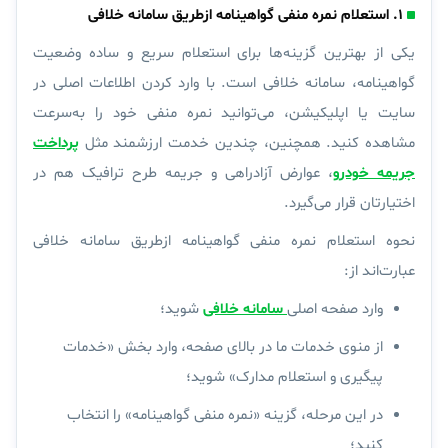
۱. استعلام نمره منفی گواهینامه ازطریق سامانه خلافی
یکی از بهترین گزینه‌ها برای استعلام سریع و ساده وضعیت
گواهینامه، سامانه
خلافی
است. با وارد کردن اطلاعات اصلی در
سایت یا اپلیکیشن، می‌توانید نمره منفی خود را به‌سرعت
مشاهده کنید. همچنین، چندین خدمت ارزشمند مثل
پرداخت
جریمه خودرو
، عوارض آزادراهی و جریمه طرح ترافیک هم در
اختیارتان قرار می‌گیرد.
نحوه استعلام نمره منفی گواهینامه ازطریق سامانه خلافی
عبارت‌اند از:
وارد صفحه اصلی
سامانه خلافی
شوید؛
از منوی خدمات ما در بالای صفحه، وارد بخش «
خدمات
پیگیری و استعلام مدارک
» شوید؛
در این مرحله، گزینه «
نمره منفی گواهینامه
» را انتخاب
کنید؛