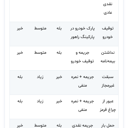
نقدی
عادی
توقیف
پارک خودرو در
بله
متوسط
خیر
خودرو
پارکینگ راهور
نداشتن
جریمه و
بله
متوسط
خیر
بیمه‌نامه
توقیف خودرو
سبقت
جریمه + نمره
خیر
زیاد
بله
غیرمجاز
منفی
عبور از
جریمه + نمره
خیر
زیاد
بله
چراغ قرمز
منفی
حمل بار
جریمه نقدی
بله
متوسط
خیر