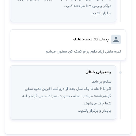
مراکز پلیس +۱۰ مراجعه کنید.
برقرار باشید.
پیمان ازاد محمود علیلو
نمره منفی زیاد دارم برام کمک کن ممنون میشم
پشتیبانی خلافی
سلام بر شما
اگر تا 6 ماه تا یک سال بعد از دریافت آخرین نمره منفی
گواهینامه× مرتکب تخلف نشوید، نمرات منفی گواهینامه
شما پاک می‌شوند.
پایدار و برقرار باشید.