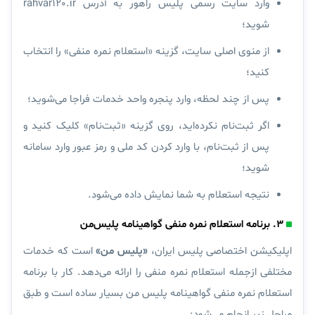
وارد سایت رسمی پلیس راهور به آدرس rahvar120.ir
شوید؛
از منوی اصلی سایت، گزینه «
استعلام نمره منفی
» را انتخاب
کنید؛
پس از چند لحظه، وارد
پنجره واحد خدمات فراجا
می‌شوید؛
اگر ثبت‌نام نکرده‌اید، روی گزینه «
ثبت‌نام
» کلیک کنید و
پس از ثبت‌نام، با وارد کردن کد ملی و رمز عبور وارد سامانه
شوید؛
نتیجه استعلام به شما نمایش داده می‌شود.
۳. برنامه استعلام نمره منفی گواهینامه پلیس‌من
اپلیکیشن اختصاصی پلیس ایران،
«
پلیس من
»
است که خدمات
مختلفی ازجمله استعلام نمره منفی را ارائه می‌دهد. کار با برنامه
استعلام نمره منفی گواهینامه پلیس من بسیار ساده است و طبق
مراحل زیر انجام می‌شود: