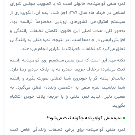
نمره منفی گواهینامه، قانونی است که با تصویب مجلس شورای
اسلامی در
خرداد ماه سال ۱۳۸۹
اجرا شد. ایده آن، الگوبرداری از
سیستم امتیازدهی کشورهای اروپایی مخصوصاً فرانسه بود.
به‌طور کلی، هدف اصلی این قانون، کاهش تخلفات رانندگی و
افزایش ایمنی در جاده‌ها است.
در نتیجه، نمره منفی به رانندگانی
تعلق می‌گیرد که تخلفات خطرناک یا تکراری انجام می‌دهند.
نکته مهم این است که
نمره منفی مستقیم روی گواهینامه راننده
ثبت می‌شود
؛ برخلاف جریمه نقدی که به پلاک خودرو ربط دارد.
جالب‌تر اینکه اگر با خودروی شما تخلفی صورت بگیرد و راننده
شما نباشید، نمره منفی به «
شخص راننده
» تعلق می‌گیرد. به
همین دلیل،
نباید نمره منفی را با جریمه پلاک خودرو اشتباه
بگیرید.
نمره منفی گواهینامه چگونه ثبت می‌شود؟
نمره منفی گواهینامه برای برخی تخلفات رانندگی خاص ثبت