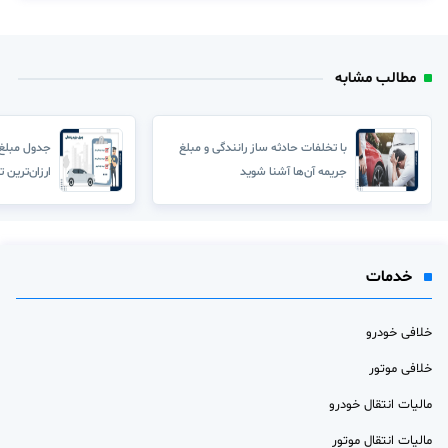
مطالب مشابه
با تخلفات حادثه ساز رانندگی و مبلغ
جریمه آن‌ها آشنا شوید
ارزان‌ترین ت
خدمات
خلافی خودرو
خلافی موتور
مالیات انتقال خودرو
مالیات انتقال موتور