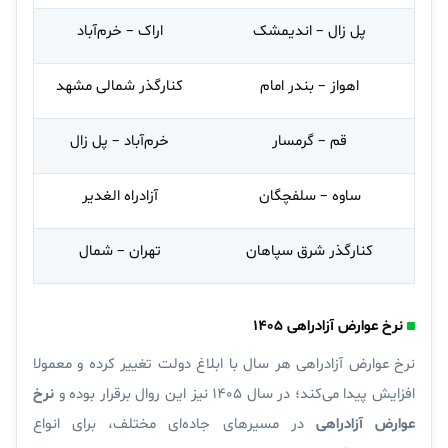
پل زال – اندیمشک
اراک – خرم‌آباد
اهواز – بندر امام
کنارگذر شمالی مشهد
قم – گرمسار
خرم‌آباد – پل زال
ساوه – سلفچگان
آزادراه الغدیر
کنارگذر شرق سپاهان
تهران – شمال
نرخ عوارض آزادراهی ۱۴۰۵
نرخ عوارض آزادراهی هر سال با ابلاغ دولت تغییر کرده و معمولا
افزایش پیدا می‌کند؛ در سال ۱۴۰۵ نیز این روال برقرار بوده و
نرخ
عوارض آزادراهی
در مسیر‌های جاده‌ای مختلف، برای انواع