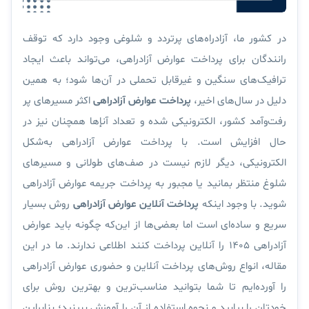
در کشور ما، آزادراه‌های پرتردد و شلوغی وجود دارد که توقف
رانندگان برای پرداخت عوارض آزادراهی، می‌تواند باعث ایجاد
ترافیک‌های سنگین و غیرقابل تحملی در آن‌ها شود؛ به همین
دلیل در سال‌های اخیر،
پرداخت عوارض آزادراهی
اکثر مسیر‌های پر
رفت‌وآمد کشور، الکترونیکی شده و تعداد آنإها همچنان نیز در
حال افزایش است.
با پرداخت عوارض آزادراهی به‌شکل
الکترونیکی، دیگر لازم نیست در صف‌های طولانی و مسیر‌های
شلوغ منتظر بمانید یا مجبور به پرداخت جریمه عوارض آزادراهی
شوید. با وجود اینکه
پرداخت آنلاین عوارض آزادراهی
روش بسیار
سریع و ساده‌ای است اما بعضی‌ها از این‌که چگونه باید عوارض
آزادراهی ۱۴۰۵ را آنلاین پرداخت کنند اطلاعی ندارند. ما در این
مقاله، انواع روش‌های پرداخت آنلاین و حضوری عوارض آزادراهی
را آورده‌ایم تا شما بتوانید مناسب‌ترین و بهترین روش برای
خودتان را بیابید و نحوه استفاده از آن را آموزش ببینید؛ بنابراین