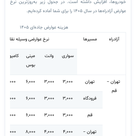
خودروها، افزایش داشته است. در جدول زیر به‌روزترین نرخ
عوارض آزادراه‌ها در سال ۱۴۰۵ را برای شما آماده کرده‌ایم.
هزینه عوارض جاده‌ای ۱۴۰۵
آزادراه
مسیرها
نرخ عوارضی وسیله نقلیه (تو
سواری
وانت
مینی
کامیونت
بوس
تهران –
تهران
۳,۰۰۰
۳,۰۰۰
۶,۰۰۰
۶,۰۰۰
قم
فرودگاه
۳,۰۰۰
۳,۰۰۰
۶,۰۰۰
۶,۰۰۰
قم
۳,۰۰۰
۳,۰۰۰
۶,۰۰۰
۶,۰۰۰
تهران –
۴,۰۰۰
۴,۰۰۰
۸,۰۰۰
۸,۰۰۰