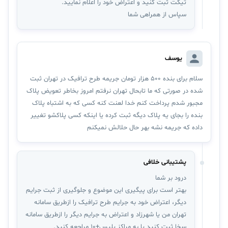
تیکت ثبت کنید و اعتراض خود را اعلام نمایید.
سپاس از همراهی شما
یوسف
سلام برای بنده ۵۰۰ هزار تومان جریمه طرح ترافیک در تهران ثبت
شده در صورتی که ما تابحال تهران نرفتم امروز بخاطر تعویض پلاک
مجبور شدم پرداخت کنم خدا لعنت کنه کسی که به اشتباه پلاک
بنده را بجای یه پلاک دیگه ثبت کرده یا اینکه کسی پلاکشو تغییر
داده که جریمه نشه بهر حال حلالش نمیکنم
پشتیبانی خلافی
درود بر شما
بهتر است برای پیگیری این موضوع و جلوگیری از ثبت جرایم
دیگر، اعتراض خود به جرایم طرح ترافیک را ازطریق سامانه
تهران من یا شهرزاد و اعتراض به جرایم دیگر را ازطریق سامانه
سخا ثبت کنید یا به مراکز پلیس+۱۰ مراجعه کنید.