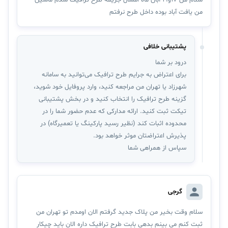
سلام من 17و19 آبان ماه امسال جریمه طرح ترافیک شدم ماشین
من یافت آباد بوده داخل طرح نرفتم
پشتیبانی خلافی
درود بر شما
برای اعتراض به جرایم طرح ترافیک می‌توانید به سامانه
شهرزاد یا تهران من مراجعه کنید، وارد پروفایل خود شوید،
گزینه طرح ترافیک را انتخاب کنید و در بخش پشتیبانی
تیکت ثبت کنید. ارا‌ئه مدارکی که عدم حضور شما را در
محدوده اثبات کند (نظیر رسید پارکینگ یا تعمیرگاه) در
پذیرش اعتراضتان موثر خواهد بود.
سپاس از همراهی شما
گرجی
سلام وقت بخیر من پلاک جدید گرفتم الان اومدم تو تهران من
ثبت کنم می بینم بدهی بابت طرح ترافیک داره الان باید چیکار