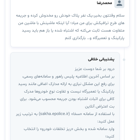
محمدرضا
سلام وقتتون بخیر،یک نفر پلاک خودش رو مخدوش کرده و جریمه
های طرح ترافیکش برای من میاد؛ آیا اینکه ماشینش با ماشین من
متفاوت هست ثابت می‌کنه که اشتباه شده یا باز هم باید رسید
پارکینگ و تعمیرگاه و… بارگذاری کنم
پشتیبانی خلافی
درود بر شما دوست عزیز
بر اساس آخرین اطلاعیه پلیس راهور و سامانه‌های رسمی،
برای رفع این مشکل نیازی به ارائه مدارک اضافی مانند رسید
پارکینگ یا تعمیرگاه نیست و تفاوت نوع خودروها مدرک
کافی برای اثبات اشتباه بودن جریمه محسوب می‌شود. برای
بت اعتراض آنلاین
با استفاده از سامانه «سخا» (sakha.epolice.ir) به‌ ترتیب زیر
عمل کنید:
وارد سامانه شده و بخش «ریز تخلفات خودرو» را انتخاب
کنید؛