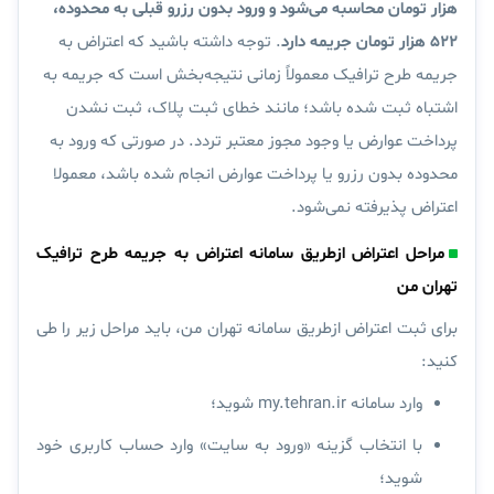
هزار تومان محاسبه می‌شود و ورود بدون رزرو قبلی به محدوده،
۵۲۲ هزار تومان جریمه دارد
. توجه داشته باشید که اعتراض به
جریمه طرح ترافیک معمولاً زمانی نتیجه‌بخش است که جریمه به
اشتباه ثبت شده باشد؛ مانند خطای ثبت پلاک، ثبت نشدن
پرداخت عوارض یا وجود مجوز معتبر تردد. در صورتی که ورود به
محدوده بدون رزرو یا پرداخت عوارض انجام شده باشد، معمولا
اعتراض پذیرفته نمی‌شود.
مراحل اعتراض ازطریق سامانه اعتراض به جریمه طرح ترافیک
تهران من
برای ثبت اعتراض ازطریق سامانه تهران من، باید مراحل زیر را طی
کنید:
وارد سامانه my.tehran.ir شوید؛
با انتخاب گزینه «ورود به سایت» وارد حساب کاربری خود
شوید؛