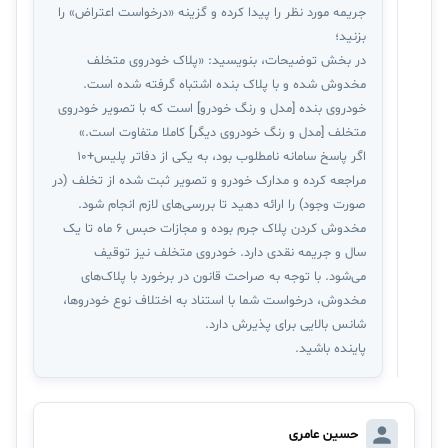
جریمه مورد نظر را پیدا کرده و گزینه «درخواست اعتراض» را
بزنید؛
در بخش توضیحات، بنویسید: «پلاک خودروی متخلف
مخدوش شده و با پلاک بنده اشتباه گرفته شده است.
خودروی بنده [مدل و رنگ خودرو] است که با تصویر خودروی
متخلف [مدل و رنگ خودروی دیگر] کاملا متفاوت است.»
اگر پاسخ سامانه نامطلوب بود، به یکی از دفاتر پلیس+۱۰
مراجعه کرده و مدارک خودرو و تصویر ثبت شده از تخلف (در
صورت وجود) را ارائه دهید تا بررسی‌های لازم انجام شود.
مخدوش کردن پلاک جرم بوده و مجازات حبس ۶ ماه تا یک
سال و جریمه نقدی دارد. خودروی متخلف نیز توقیف
می‌شود. با توجه به صراحت قانون در برخورد با پلاک‌های
مخدوش، درخواست شما با استناد به اختلاف نوع خودروها،
شانس بالایی برای پذیرش دارد.
پاینده باشید.
حسین عامری