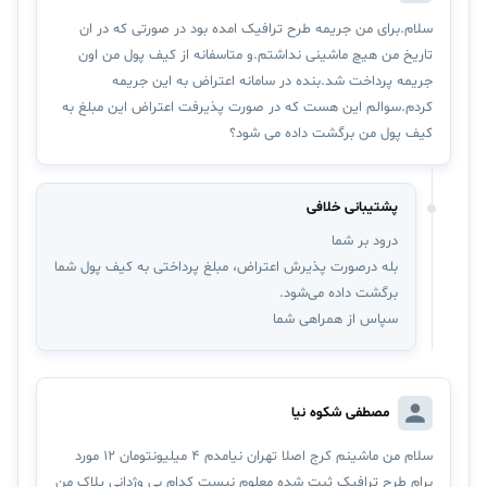
سلام.برای من جریمه طرح ترافیک امده بود در صورتی که در ان
تاریخ من هیچ ماشینی نداشتم.و متاسفانه از کیف پول من اون
جریمه پرداخت شد.بنده در سامانه اعتراض به این جریمه
کردم.سوالم این هست که در صورت پذیرفت اعتراض این مبلغ به
کیف پول من برگشت داده می شود؟
پشتیبانی خلافی
درود بر شما
بله درصورت پذیرش اعتراض،‌ مبلغ پرداختی به کیف پول شما
برگشت داده می‌شود.
سپاس از همراهی شما
مصطفی شکوه نیا
سلام من ماشینم کرج اصلا تهران نیامدم 4 میلیونتومان 12 مورد
برام طرح ترافیک ثبت شده معلوم نیست کدام بی وژدانی پلاک من