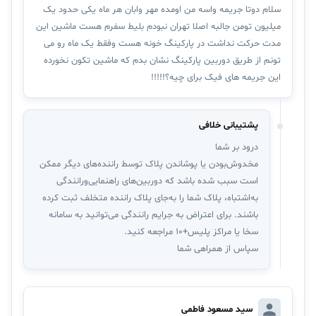
سلام دوتا جریمه واسه من اومده مهر وابان هر ماه یکی حدود یک
میلیون تومن جالبه اصلا تهران نبودم بلیط سفرم هست ماشین این
مدت حرکت نداشت در پارکینگ خونه هست وفقط یک ماه رو می
تونم از طریق دوربین پارکینگ نشان بدم که ماشین تکون نخورده
این جریمه های فیک برای چیه؟!!!!!
پشتیبانی خلافی
درود بر شما
مخدوش‌بودن یا پوشاندن پلاک توسط راننده‌های دیگر ممکن
است سبب شده باشد که دوربین‌های راهنمایی‌و‌رانندگی
به‌اشتباه، پلاک شما را به‌جای پلاک راننده متخلف ثبت کرده
باشند. برای اعتراض به جرایم رانندگی می‌توانید به سامانه
سخا یا مراکز پلیس+۱۰ مراجعه کنید.
سپاس از همراهی شما
سید مسعود فاطمی