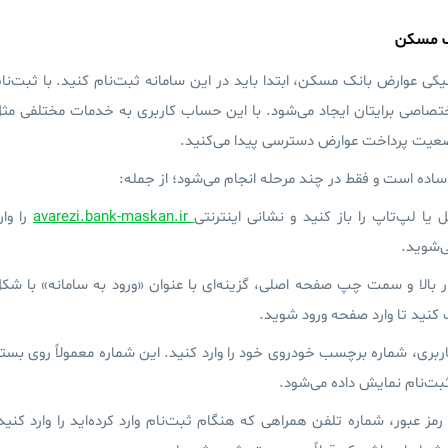
نک مسکن
ونیکی عوارض بانک مسکن، ابتدا باید در این سامانه
ثبت‌نام
کنید. با ثبت‌نا
صاصی برایتان ایجاد می‌شود. با این حساب کاربری به خدمات مختلفی مث
عیت پرداخت عوارض دسترسی پیدا می‌کنید.
ار ساده است و فقط در چند مرحله انجام می‌شود؛ از جمله:
ل یا لپ‌تاپ را باز کنید و نشانی اینترنتی
avarezi.bank-maskan.ir
را وار
ی‌شوید.
ار بالا و سمت چپ صفحه اصلی، گزینه‌ای با عنوان «
ورود به سامانه
» با شک
کنید تا وارد صفحه ورود شوید.
بری، شماره برچسب خودروی خود را وارد کنید. این شماره معمولاً روی بست
ت‌نام نمایش داده می‌شود.
 عبور، شماره تلفن همراهی که هنگام ثبت‌نام وارد کرده‌اید را وارد کنید