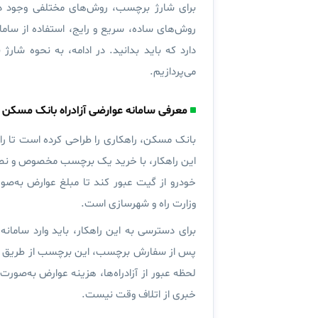
برای شارژ برچسب، روش‌های مختلفی وجود دارند
روش‌های
ساده
،
سریع
و
رایج
، استفاده از سام
دارد که باید بدانید. در ادامه، به نحوه شا
می‌پردازیم.
معرفی سامانه عوارضی آزادراه بانک مسکن
بانک مسکن، راهکاری را طراحی کرده است تا را
این راهکار، با خرید یک برچسب مخصوص و نصب
خودرو از گیت عبور کند تا مبلغ عوارض به‌ص
وزارت راه و شهرسازی است.
برای دسترسی به این راهکار، باید وارد ساما
پس از سفارش برچسب، این برچسب از طریق پست
لحظه عبور از آزادراه‌ها، هزینه عوارض به‌صور
خبری از اتلاف وقت نیست.