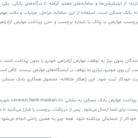
؛ از اپلیکیشن‌ها و سامانه‌های معتبر گرفته تا درگاه‌های بانکی. یکی ا
انه بانک مسکن است. استفاده از این سامانه، مراحل، جزئیات و نکات مهم
رژ برچسب عوارضی با پلاک یا شماره برچسب و حتی پرداخت عوارض آزادراه
نندگان
بدون نیاز به توقف
، عوارض آزادراهی خودرو را بدون پرداخت کنند. د
 آن روی خودرو، نیازی به توقف در ایستگاه‌های عوارض نیست. کافی اس
ورت خودکار ثبت شود. این راهکار خلاقانه، محصول همکاری بانک مسکن ب
نه پرداخت عوارض بانک مسکن به نشانی «
avarezi.bank-maskan.ir
» شوید
 برای شما ارسال می‌شود. پس از دریافت، برچسب را شارژ می‌کنید تا د
ت خودکار از حسابتان برداشته شود. همه چیز به همین راحتی انجام می‌شود 